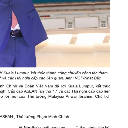
i Kuala Lumpur, kết thúc thành công chuyến công tác tham
 và các Hội nghị cấp cao liên quan. Ảnh: VGP/Nhật Bắc
nh Chính và Đoàn Việt Nam đã rời Kuala Lumpur, kết thúc
ghị Cấp cao ASEAN lần thứ 47 và các Hội nghị cấp cao liên
o lời mời của Thủ tướng Malaysia Anwar Ibrahim, Chủ tịch
o ASEAN
,
Thủ tướng Phạm Minh Chính
Nguồn:
congthuong.vn
Sao chép liên kết