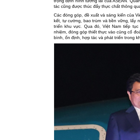
trọng định hình tương lai của ASEAN. Quan
tác cũng được thúc đẩy thực chất thông qu
Các đóng góp, đề xuất và sáng kiến của V
kết, tự cường, bao trùm và bền vững, lấy n
triển khu vực. Qua đó, Việt Nam tiếp tục 
nhiệm, đóng góp thiết thực vào củng cố đoà
bình, ổn định, hợp tác và phát triển trong k