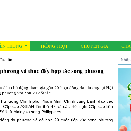
ỀN THÔNG
TRỒNG TRỌT
CHUYÊN GIA
CHĂ
đưa tin
 phương và thúc đẩy hợp tác song phương
í đưa tin
 nông học
 đầu chủ động tham gia gần 20 hoạt động đa phương tại Hội
 Cáo
 phương với hơn 20 đối tác.
, Thủ tướng Chính phủ Phạm Minh Chính cùng Lãnh đạo các
 Cấp cao ASEAN lần thứ 47 và các Hội nghị Cấp cao liên
EAN từ Malaysia sang Philippines.
 động đa phương và có hơn 20 cuộc tiếp xúc song phương