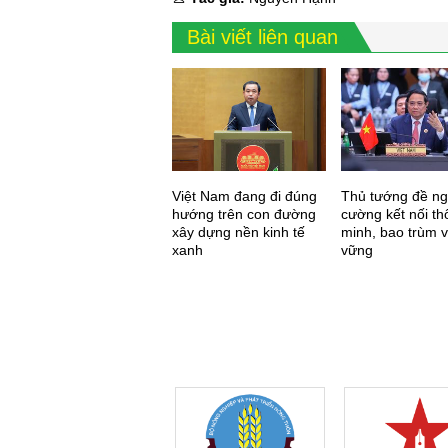
Bài viết liên quan
Việt Nam đang đi đúng
Thủ tướng đề ng
hướng trên con đường
cường kết nối t
xây dựng nền kinh tế
minh, bao trùm 
xanh
vững