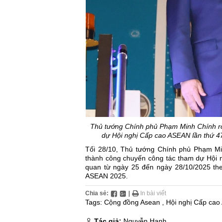
Thủ tướng Chính phủ Phạm Minh Chính rờ
dự Hội nghị Cấp cao ASEAN lần thứ 47
Tối 28/10, Thủ tướng Chính phủ Phạm Mi
thành công chuyến công tác tham dự Hội n
quan từ ngày 25 đến ngày 28/10/2025 the
ASEAN 2025.
Chia sẻ:
|
In bài viết
Tags:
Cộng đồng Asean
,
Hội nghị Cấp ca
Tác giả:
Nguyễn Hạnh