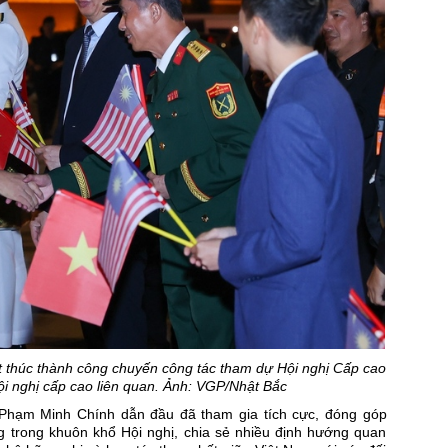
 thúc thành công chuyến công tác tham dự Hội nghị Cấp cao
i nghị cấp cao liên quan. Ảnh: VGP/Nhật Bắc
Phạm Minh Chính dẫn đầu đã tham gia tích cực, đóng góp
 trong khuôn khổ Hội nghị, chia sẻ nhiều định hướng quan