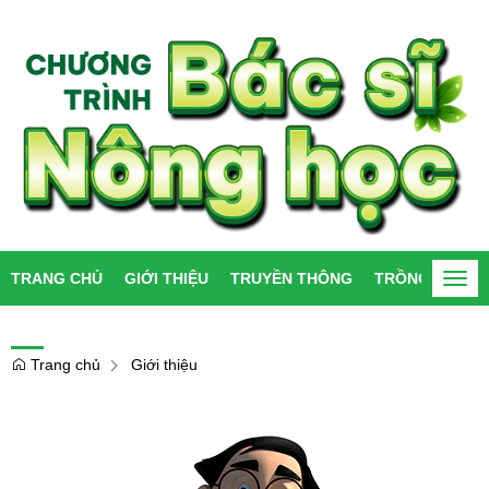
TRANG CHỦ
GIỚI THIỆU
TRUYỀN THÔNG
TRỒNG TRỌT
Togg
navi
Trang chủ
Giới thiệu