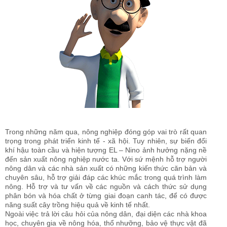
Trong những năm qua, nông nghiệp đóng góp vai trò rất quan
trọng trong phát triển kinh tế - xã hội. Tuy nhiên, sự biến đổi
khí hậu toàn cầu và hiện tượng EL – Nino ảnh hưởng nặng nề
đến sản xuất nông nghiệp nước ta. Với sứ mệnh hỗ trợ người
nông dân và các nhà sản xuất có những kiến thức căn bản và
chuyên sâu, hỗ trợ giải đáp các khúc mắc trong quá trình làm
nông. Hỗ trợ và tư vấn về các nguồn và cách thức sử dụng
phân bón và hóa chất ở từng giai đoạn canh tác, để có được
năng suất cây trồng hiệu quả về kinh tế nhất.
Ngoài việc trả lời câu hỏi của nông dân, đại diện các nhà khoa
học, chuyên gia về nông hóa, thổ nhưỡng, bảo vệ thực vật đã