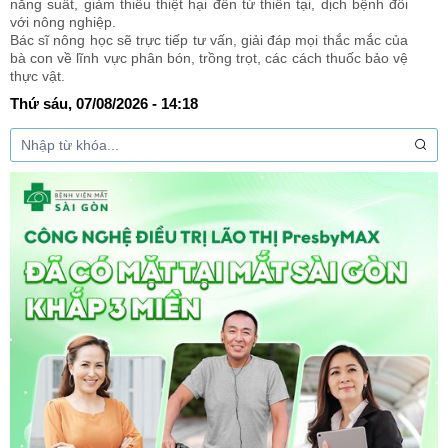
năng suất, giảm thiểu thiệt hại đến từ thiên tại, dịch bệnh đối
với nông nghiệp.
Bác sĩ nông học sẽ trực tiếp tư vấn, giải đáp mọi thắc mắc của
bà con về lĩnh vực phân bón, trồng trọt, các cách thuốc bảo vệ
thực vật.
Thứ sáu, 07/08/2026 - 14:18