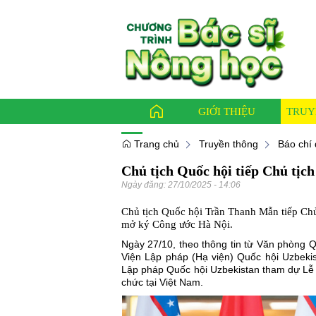
GIỚI THIỆU
TRUY
Trang chủ
Truyền thông
Báo chí 
Chủ tịch Quốc hội tiếp Chủ tịc
Báo ch
Ngày đăng:
27/10/2025 - 14:06
Bác sỹ
Chủ tịch Quốc hội Trần Thanh Mẫn tiếp Chủ
Thông
mở ký Công ước Hà Nội.
Ngày 27/10, theo thông tin từ Văn phòng 
Viện Lập pháp (Hạ viện) Quốc hội Uzbekis
Lập pháp Quốc hội Uzbekistan tham dự Lễ
chức tại Việt Nam.