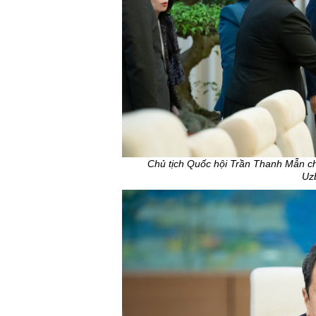
Chủ tịch Quốc hội Trần Thanh Mẫn c
Uz