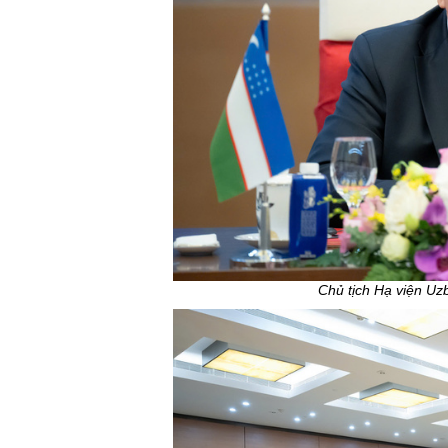
Chủ tịch Hạ viện Uz