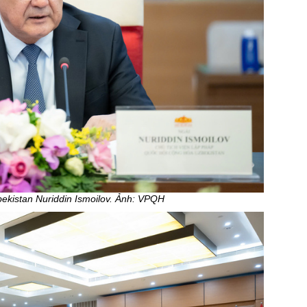
bekistan Nuriddin Ismoilov. Ảnh: VPQH