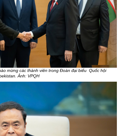
hào mừng các thành viên trong Đoàn đại biểu Quốc hội
bekistan. Ảnh: VPQH