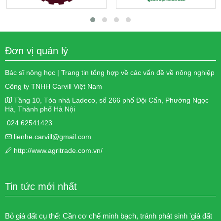
Đơn vị quản lý
Bác sĩ nông học | Trang tin tổng hợp về các vấn đề về nông nghiệp
Công ty TNHH Carvill Việt Nam
Tầng 10, Tòa nhà Ladeco, số 266 phố Đội Cấn, Phường Ngọc
Hà, Thành phố Hà Nội
024 62541423
lienhe.carvill@gmail.com
http://www.agritrade.com.vn/
Tin tức mới nhất
Bỏ giá đất cụ thể: Cần cơ chế minh bạch, tránh phát sinh 'giá đất