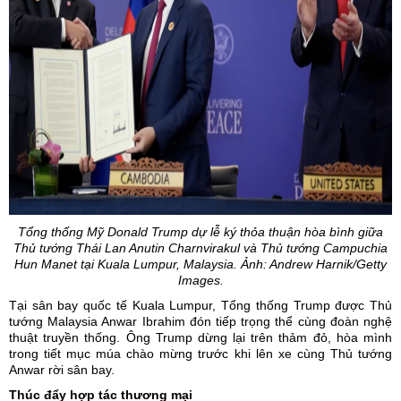
Tổng thống Mỹ Donald Trump dự lễ ký thỏa thuận hòa bình giữa
Thủ tướng Thái Lan Anutin Charnvirakul và Thủ tướng Campuchia
Hun Manet tại Kuala Lumpur, Malaysia. Ảnh: Andrew Harnik/Getty
Images.
Tại sân bay quốc tế Kuala Lumpur,
Tổng thống Trump
được Thủ
tướng Malaysia Anwar Ibrahim đón tiếp trọng thể cùng đoàn nghệ
thuật truyền thống. Ông Trump dừng lại trên thảm đỏ, hòa mình
trong tiết mục múa chào mừng trước khi lên xe cùng Thủ tướng
Anwar rời sân bay.
Thúc đẩy hợp tác thương mại