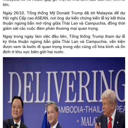
lớn.
Ngày 26/10, Tổng thống Mỹ Donald Trump đã tới Malaysia để dự
Hội nghị Cấp cao ASEAN
, nơi ông dự kiến chứng kiến lễ ký kết thỏa
thuận ngừng bắn mở rộng giữa Thái Lan và Campuchia, đồng thời
giám sát các cuộc đàm phán thương mại quan trọng.
Ngay trong ngày làm việc đầu tiên, Tổng thống Trump tham dự lễ
ký thỏa thuận ngừng bắn giữa Thái Lan và Campuchia, văn kiện
được xem là bước đi quan trọng trong việc củng cố hòa bình và ổn
định ở khu vực biên giới hai nước.