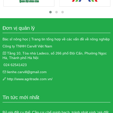
Đơn vị quản lý
Bác sĩ nông học | Trang tin tổng hợp về các vấn đề về nông nghiệp
Công ty TNHH Carvill Việt Nam
Tầng 10, Tòa nhà Ladeco, số 266 phố Đội Cấn, Phường Ngọc
Hà, Thành phố Hà Nội
024 62541423
lienhe.carvill@gmail.com
http://www.agritrade.com.vn/
Tin tức mới nhất
Bỏ giá đất cụ thể: Cần cơ chế minh bạch, tránh phát sinh 'giá đất