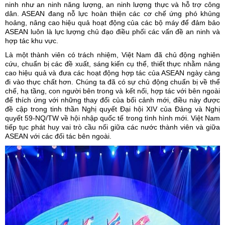
ninh như an ninh năng lượng, an ninh lượng thực và hỗ trợ công
dân. ASEAN đang nỗ lực hoàn thiện các cơ chế ứng phó khủng
hoảng, nâng cao hiệu quả hoạt động của các bộ máy để đảm bảo
ASEAN luôn là lực lượng chủ đạo điều phối các vấn đề an ninh và
hợp tác khu vực.
Là một thành viên có trách nhiệm, Việt Nam đã chủ động nghiên
cứu, chuẩn bị các đề xuất, sáng kiến cụ thể, thiết thực nhằm nâng
cao hiệu quả và đưa các hoạt động hợp tác của ASEAN ngày càng
đi vào thực chất hơn. Chúng ta đã có sự chủ động chuẩn bị về thể
chế, hạ tầng, con người bên trong và kết nối, hợp tác với bên ngoài
để thích ứng với những thay đổi của bối cảnh mới, điều này được
đề cập trong tinh thần Nghị quyết Đại hội XIV của Đảng và Nghị
quyết 59-NQ/TW về hội nhập quốc tế trong tình hình mới. Việt Nam
tiếp tục phát huy vai trò cầu nối giữa các nước thành viên và giữa
ASEAN với các đối tác bên ngoài.