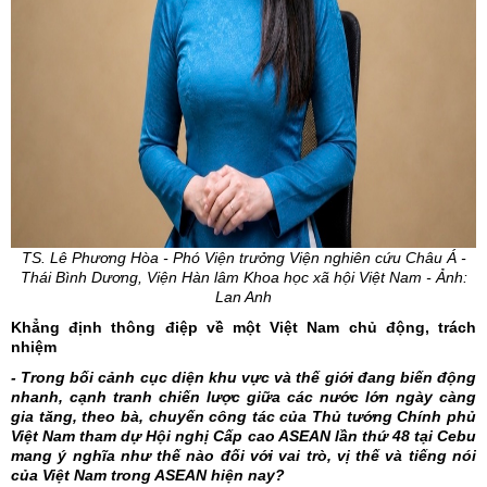
TS. Lê Phương Hòa - Phó Viện trưởng Viện nghiên cứu Châu Á -
Thái Bình Dương, Viện Hàn lâm Khoa học xã hội Việt Nam - Ảnh:
Lan Anh
Khẳng định thông điệp về một Việt Nam chủ động, trách
nhiệm
- Trong bối cảnh cục diện khu vực và thế giới đang biến động
nhanh, cạnh tranh chiến lược giữa các nước lớn ngày càng
gia tăng, theo bà, chuyến công tác của Thủ tướng Chính phủ
Việt Nam tham dự Hội nghị Cấp cao ASEAN lần thứ 48 tại Cebu
mang ý nghĩa như thế nào đối với vai trò, vị thế và tiếng nói
của Việt Nam trong ASEAN hiện nay?