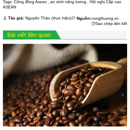
Tags:
Cộng đồng Asean
,
an ninh năng lượng
,
Hội nghị Cấp cao
ASEAN
Tác giả:
Nguyên Thảo (thực hiện)
Nguồn:
congthuong.vn
Sao chép liên kết
Bài viết liên quan