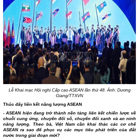
Lễ Khai mạc Hội nghị Cấp cao ASEAN lần thứ 48. Ảnh: Dương
Giang/TTXVN
Thúc đẩy liên kết năng lượng ASEAN
- ASEAN hiện đang trở thành nền tảng liên kết chiến lược về
chuỗi cung ứng, chuyển đổi số, chuyển đổi xanh và an ninh
năng lượng. Theo bà, Việt Nam cần khai thác các cơ chế
ASEAN ra sao để phục vụ các mục tiêu phát triển của đất
nước trong giai đoạn mới?