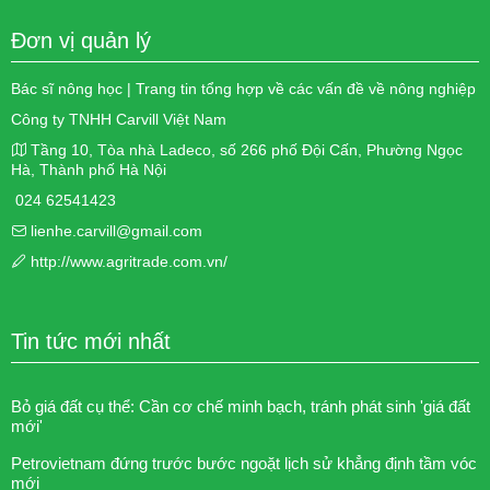
Đơn vị quản lý
Bác sĩ nông học | Trang tin tổng hợp về các vấn đề về nông nghiệp
Công ty TNHH Carvill Việt Nam
Tầng 10, Tòa nhà Ladeco, số 266 phố Đội Cấn, Phường Ngọc
Hà, Thành phố Hà Nội
024 62541423
lienhe.carvill@gmail.com
http://www.agritrade.com.vn/
Tin tức mới nhất
Bỏ giá đất cụ thể: Cần cơ chế minh bạch, tránh phát sinh 'giá đất
mới'
Petrovietnam đứng trước bước ngoặt lịch sử khẳng định tầm vóc
mới