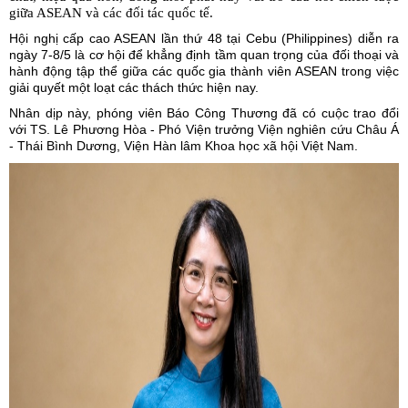
giữa ASEAN và các đối tác quốc tế.
Hội nghị cấp cao ASEAN lần thứ 48
tại Cebu (Philippines) diễn ra
ngày 7-8/5 là cơ hội để khẳng định tầm quan trọng của đối thoại và
hành động tập thể giữa các quốc gia thành viên ASEAN trong việc
giải quyết một loạt các thách thức hiện nay.
Nhân dịp này, phóng viên Báo Công Thương đã có cuộc trao đổi
với TS. Lê Phương Hòa - Phó Viện trưởng Viện nghiên cứu Châu Á
- Thái Bình Dương, Viện Hàn lâm Khoa học xã hội Việt Nam.