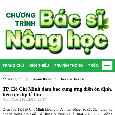
TRANG CHỦ
GIỚI THIỆU
TRUYỀN THÔNG
TRỒNG TRỌT
Togg
navi
Trang chủ
Truyền thông
Báo chí đưa tin
TP. Hồ Chí Minh đảm bảo cung ứng điện ổn định,
liên tục dịp lễ lớn
Ngày đăng:
23/04/2026 - 10:37
Điện lực TP. Hồ Chí Minh không thực hiện công tác cắt điện theo kế
hoạch trong dịp Giỗ Tổ Hùng Vương và lễ 30/4 - 1/5/2026, đồng