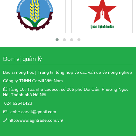
Đơn vị quản lý
Bác sĩ nông học | Trang tin tổng hợp về các vấn đề về nông nghiệp
Công ty TNHH Carvill Việt Nam
Tầng 10, Tòa nhà Ladeco, số 266 phố Đội Cấn, Phường Ngọc
Hà, Thành phố Hà Nội
024 62541423
lienhe.carvill@gmail.com
http://www.agritrade.com.vn/