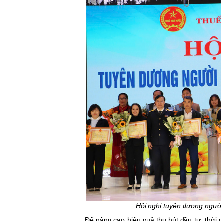
Hội nghị tuyên dương ngườ
Để nâng cao hiệu quả thu hút đầu tư, thờ