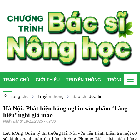
TRANG CHỦ
GIỚI THIỆU
TRUYỀN THÔNG
TRỒNG TRỌT
Togg
navi
Trang chủ
Truyền thông
Báo chí đưa tin
Hà Nội: Phát hiện hàng nghìn sản phẩm ‘hàng
hiệu’ nghi giả mạo
Ngày đăng:
18/12/2025 - 09:00
Lực lượng Quản lý thị trường Hà Nội vừa tiến hành kiểm tra một cơ
sở kinh doanh trên địa bàn phường Phương Liệt, phát hiện hàng