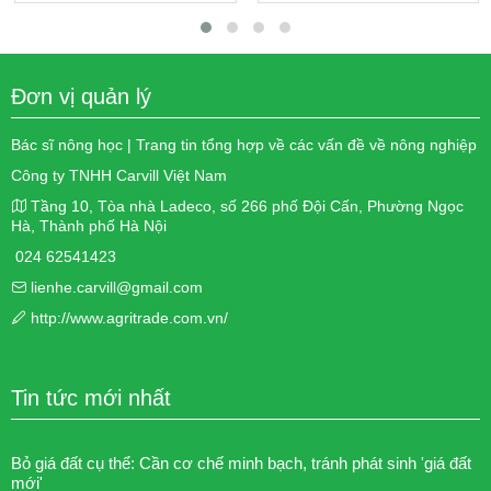
Đơn vị quản lý
Bác sĩ nông học | Trang tin tổng hợp về các vấn đề về nông nghiệp
Công ty TNHH Carvill Việt Nam
Tầng 10, Tòa nhà Ladeco, số 266 phố Đội Cấn, Phường Ngọc
Hà, Thành phố Hà Nội
024 62541423
lienhe.carvill@gmail.com
http://www.agritrade.com.vn/
Tin tức mới nhất
Bỏ giá đất cụ thể: Cần cơ chế minh bạch, tránh phát sinh 'giá đất
mới'