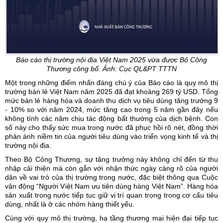
Báo cáo thị trường nội địa Việt Nam 2025 vừa được Bộ Công
Thương công bố. Ảnh: Cục QL&PT TTTN
Một trong những điểm nhấn đáng chú ý của Báo cáo là quy mô thị
trường bán lẻ Việt Nam năm 2025 đã đạt khoảng 269 tỷ USD. Tổng
mức bán lẻ hàng hóa và doanh thu dịch vụ tiêu dùng tăng trưởng 9
- 10% so với năm 2024, mức tăng cao trong 5 năm gần đây nếu
không tính các năm chịu tác động bất thường của dịch bệnh. Con
số này cho thấy sức mua trong nước đã phục hồi rõ nét, đồng thời
phản ánh niềm tin của người tiêu dùng vào triển vọng kinh tế và thị
trường nội địa.
Theo Bộ Công Thương, sự tăng trưởng này không chỉ đến từ thu
nhập cải thiện mà còn gắn với nhận thức ngày càng rõ của người
dân về vai trò của
thị trường trong nước
, đặc biệt thông qua Cuộc
vận động “Người Việt Nam ưu tiên dùng hàng Việt Nam”. Hàng hóa
sản xuất trong nước tiếp tục giữ vị trí quan trọng trong cơ cấu tiêu
dùng, nhất là ở các nhóm hàng thiết yếu.
Cùng với quy mô thị trường, hạ tầng thương mại hiện đại tiếp tục