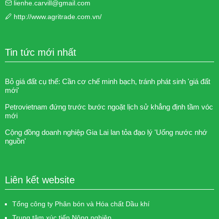
lienhe.carvill@gmail.com
http://www.agritrade.com.vn/
Tin tức mới nhất
Bỏ giá đất cụ thể: Cần cơ chế minh bạch, tránh phát sinh 'giá đất
mới'
Petrovietnam đứng trước bước ngoặt lịch sử khẳng định tầm vóc
mới
Cộng đồng doanh nghiệp Gia Lai lan tỏa đạo lý 'Uống nước nhớ
nguồn'
Liên kết website
Tổng công ty Phân bón và Hóa chất Dầu khí
Trung tâm xúc tiến Nông nghiệp