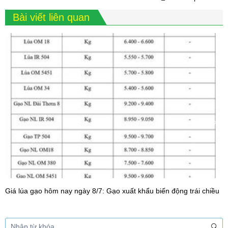
Bài viết liên quan
Giá lúa gạo hôm nay ngày 8/7: Gạo xuất khẩu biến động trái chiều