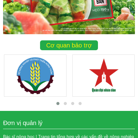
Cơ quan bảo trợ
Đơn vị quản lý
Bác sĩ nông học | Trang tin tổng hợp về các vấn đề về nông nghiệp