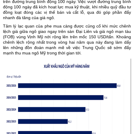
trên đường trung bình động 100 ngày. Việc vượt đường trung bình
động 100 ngày đã kích hoạt lực mua kỹ thuật, khi nhiều quỹ đầu tư
đồng loạt đóng các vị thế bán và cắt lỗ, qua đó góp phần đẩy
nhanh đà tăng của giá ngô.
Tâm lý lạc quan của phe mua càng được củng cố khi mức chênh
lệch giá giữa ngô giao ngay trên sàn Đại Liên và giá ngô mạn tàu
(FOB) vùng Vịnh Mỹ nới rộng lên trên mốc 150 USD/tấn. Khoảng
chênh lệch rộng nhất trong vòng hai năm qua này đang làm dấy
lên những đồn đoán mạnh mẽ về việc Trung Quốc sẽ sớm đẩy
mạnh thu mua ngô Mỹ trong thời gian tới.