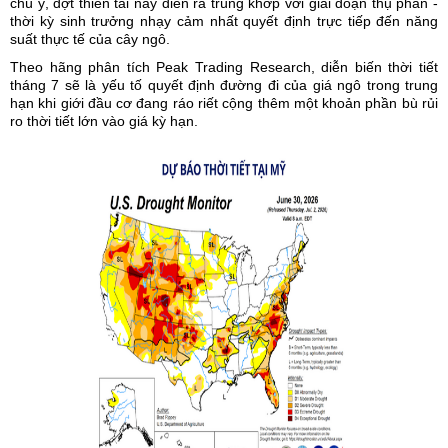
chú ý, đợt thiên tai này diễn ra trùng khớp với giai đoạn thụ phấn -
thời kỳ sinh trưởng nhạy cảm nhất quyết định trực tiếp đến năng
suất thực tế của cây ngô.
Theo hãng phân tích Peak Trading Research, diễn biến thời tiết
tháng 7 sẽ là yếu tố quyết định đường đi của giá ngô trong trung
hạn khi giới đầu cơ đang ráo riết cộng thêm một khoản phần bù rủi
ro thời tiết lớn vào giá kỳ hạn.