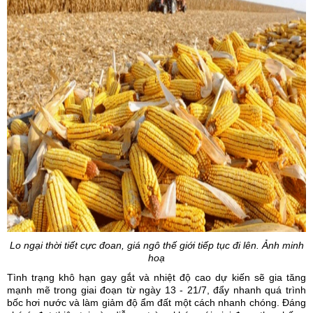
Lo ngại thời tiết cực đoan, giá ngô thế giới tiếp tục đi lên. Ảnh minh
hoạ
Tình trạng khô hạn gay gắt và nhiệt độ cao dự kiến sẽ gia tăng
mạnh mẽ trong giai đoạn từ ngày 13 - 21/7, đẩy nhanh quá trình
bốc hơi nước và làm giảm độ ẩm đất một cách nhanh chóng. Đáng