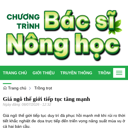
TRANG CHỦ
GIỚI THIỆU
TRUYỀN THÔNG
TRỒNG TRỌT
Togg
navi
Trang chủ
Trồng trọt
Giá ngô thế giới tiếp tục tăng mạnh
Ngày đăng:
08/07/2026 - 12:32
Giá ngô thế giới tiếp tục duy trì đà phục hồi mạnh mẽ khi rủi ro thời
tiết khắc nghiệt đe dọa trực tiếp đến triển vọng năng suất mùa vụ ở
cả hai bán cầu.