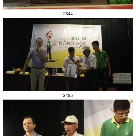
2344
2495