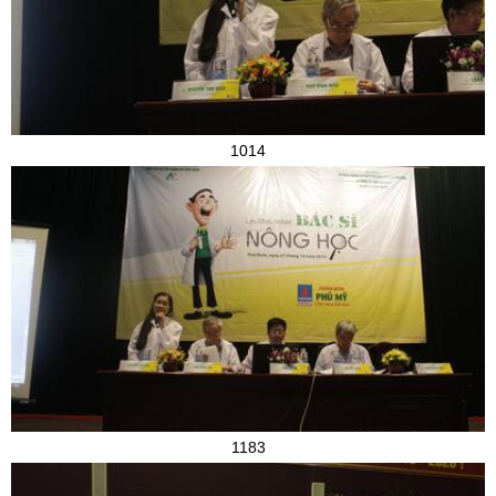
1014
1183