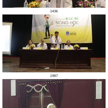
1436
1987