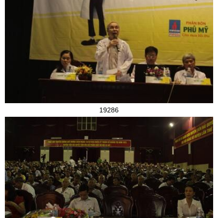
19286