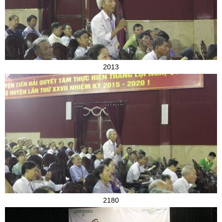
2013
2180