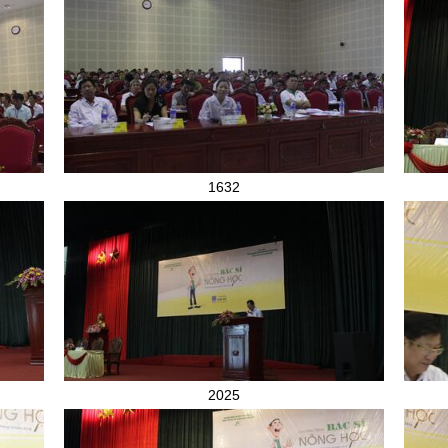
1632
2025