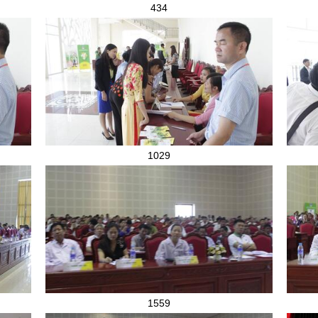
434
1029
1559