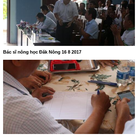
Bác sĩ nông học Đăk Nông 16 8 2017