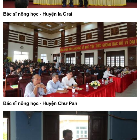
Bác sĩ nông học - Huyện Ia Grai
Bác sĩ nông học - Huyện Chư Pah