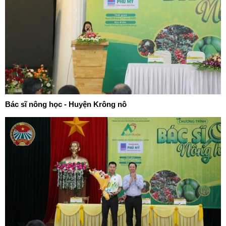
Bác sĩ nông học - Huyện Krông nô