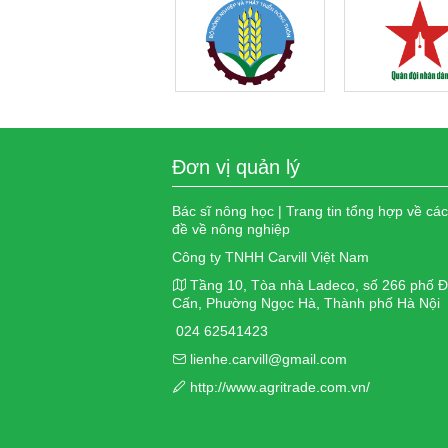
Đơn vị quản lý
Bác sĩ nông học | Trang tin tổng hợp về cá
đề về nông nghiệp
Công ty TNHH Carvill Việt Nam
Tầng 10, Tòa nhà Ladeco, số 266 phố Đ
Cấn, Phường Ngọc Hà, Thành phố Hà Nội
024 62541423
lienhe.carvill@gmail.com
http://www.agritrade.com.vn/