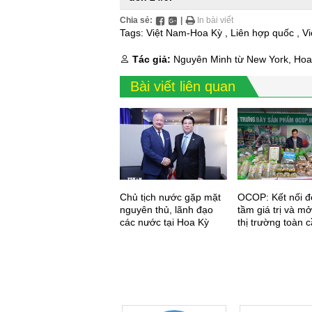
Chia sẻ:
|
In bài viết
Tags:
Việt Nam-Hoa Kỳ
,
Liên hợp quốc
,
Vi
Tác giả:
Nguyên Minh từ New York, Hoa
Bài viết liên quan
Chủ tịch nước gặp mặt
OCOP: Kết nối đ
nguyên thủ, lãnh đạo
tầm giá trị và m
các nước tại Hoa Kỳ
thị trường toàn 