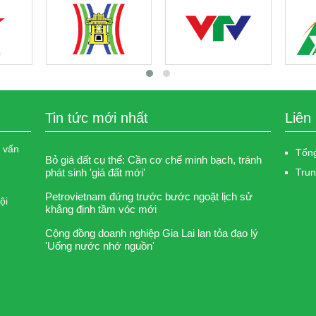
Tin tức mới nhất
Liên
c vấn
Tổng
Bỏ giá đất cụ thể: Cần cơ chế minh bạch, tránh
phát sinh 'giá đất mới'
Trun
Petrovietnam đứng trước bước ngoặt lịch sử
ội
khẳng định tầm vóc mới
Cộng đồng doanh nghiệp Gia Lai lan tỏa đạo lý
'Uống nước nhớ nguồn'