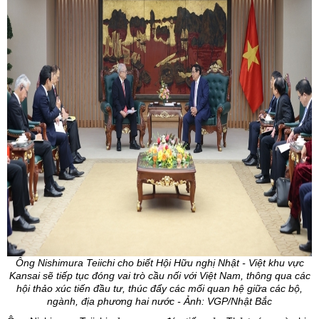
Ông Nishimura Teiichi cho biết Hội Hữu nghị Nhật - Việt khu vực
Kansai sẽ tiếp tục đóng vai trò cầu nối với Việt Nam, thông qua các
hội thảo xúc tiến đầu tư, thúc đẩy các mối quan hệ giữa các bộ,
ngành, địa phương hai nước - Ảnh: VGP/Nhật Bắc