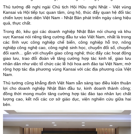
Thủ tướng đề nghị ngài Chủ tịch Hội Hữu nghị Nhật - Việt vùng
Kansai và Hội tiếp tục quan tâm, ủng hộ, thúc đẩy quan hệ đối tác
chiến lược toàn diện Việt Nam - Nhật Bản phát triển ngày càng hiệu
quả, thực chất.
Trong đó, kêu gọi các doanh nghiệp Nhật Bản nói chung và khu
vực Kansai nói riêng tăng cường đầu tư vào Việt Nam, nhất là trong
các lĩnh vực công nghiệp chế biến, công nghiệp hỗ trợ, nông
nghiệp công nghệ cao, công nghệ sinh học, chuyển đổi số, chuyển
đổi xanh... gắn với chuyển giao công nghệ; thúc đẩy các hoạt động
giao lưu, trao đổi đoàn về tăng cường hợp tác kinh tế, giao lưu
nhân dân như việc tổ chức các lễ hội hoa anh đào tại Việt Nam; mở
rộng hợp tác địa phương vùng Kansai với các địa phương của Việt
Nam.
Thủ tướng cũng khẳng định Việt Nam sẵn sàng tạo điều kiện thuận
lợi cho doanh nghiệp Nhật Bản đầu tư, kinh doanh thành công;
đồng thời mong muốn tăng cường hợp tác đào tạo nhân lực chất
lượng cao, kết nối các cơ sở giáo dục, viện nghiên cứu giữa hai
bên.