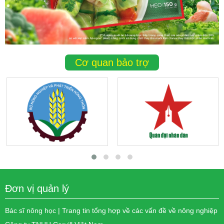
Cơ quan bảo trợ
Đơn vị quản lý
Bác sĩ nông học | Trang tin tổng hợp về các vấn đề về nông nghiệp