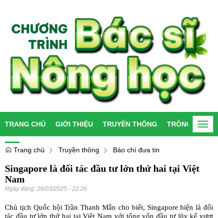
TRANG CHỦ
GIỚI THIỆU
TRUYỀN THÔNG
TRỒNG TRỌT
Togg
navi
Trang chủ
Truyền thông
Báo chí đưa tin
Singapore là đối tác đầu tư lớn thứ hai tại Việt
Nam
Ngày đăng:
26/03/2025 - 22:26
Chủ tịch Quốc hội Trần Thanh Mẫn cho biết, Singapore hiện là đối
tác đầu tư lớn thứ hai tại Việt Nam với tổng vốn đầu tư lũy kế vượt