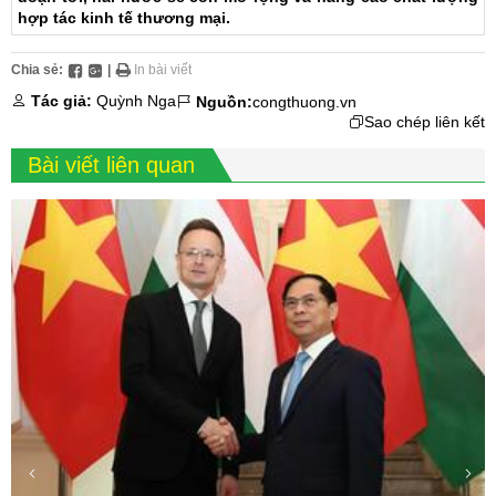
hợp tác kinh tế thương mại.
Chia sẻ:
|
In bài viết
Tác giả:
Quỳnh Nga
Nguồn:
congthuong.vn
Sao chép liên kết
Bài viết liên quan