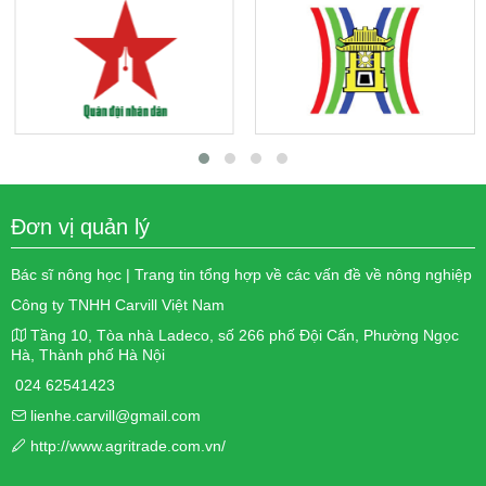
Đơn vị quản lý
Bác sĩ nông học | Trang tin tổng hợp về các vấn đề về nông nghiệp
Công ty TNHH Carvill Việt Nam
Tầng 10, Tòa nhà Ladeco, số 266 phố Đội Cấn, Phường Ngọc
Hà, Thành phố Hà Nội
024 62541423
lienhe.carvill@gmail.com
http://www.agritrade.com.vn/