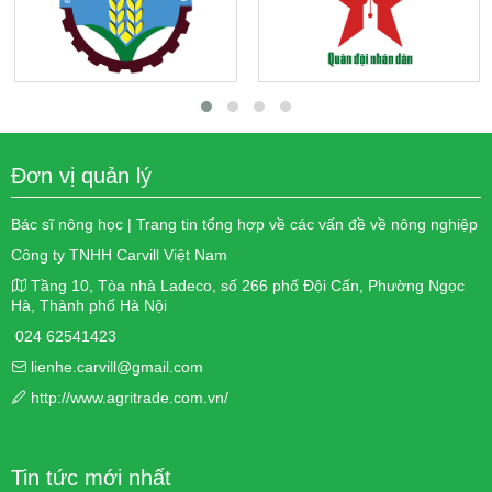
Đơn vị quản lý
Bác sĩ nông học | Trang tin tổng hợp về các vấn đề về nông nghiệp
Công ty TNHH Carvill Việt Nam
Tầng 10, Tòa nhà Ladeco, số 266 phố Đội Cấn, Phường Ngọc
Hà, Thành phố Hà Nội
024 62541423
lienhe.carvill@gmail.com
http://www.agritrade.com.vn/
Tin tức mới nhất