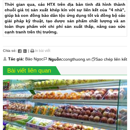
Thời gian qua, các HTX trên địa bàn tỉnh đã hình thành
chuỗi giá trị sản xuất khép kín với sự liên kết của "4 nhà",
giúp bà con đồng bào dân tộc ứng dụng tốt và đồng bộ các
giải pháp kỹ thuật, tạo được sản phẩm chất lượng và an
toàn thực phẩm với chi phí sản xuất thấp, nâng cao sức
cạnh tranh trên thị trường.
Chia sẻ:
|
In bài viết
Tác giả:
Bảo Ngọc
Nguồn:
congthuong.vn
Sao chép liên kết
Bài viết liên quan