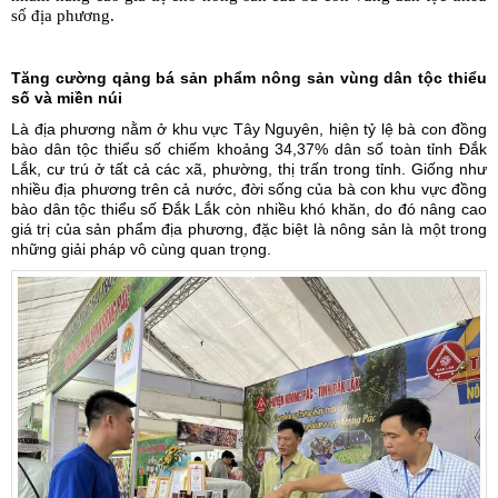
số địa phương.
Tăng cường qảng bá sản phẩm nông sản vùng dân tộc thiểu
số và miền núi
Là địa phương nằm ở khu vực Tây Nguyên, hiện tỷ lệ bà con đồng
bào dân tộc thiểu số chiếm khoảng 34,37% dân số toàn
tỉnh Đắk
Lắk
, cư trú ở tất cả các xã, phường, thị trấn trong tỉnh. Giống như
nhiều địa phương trên cả nước, đời sống của bà con khu vực đồng
bào dân tộc thiểu số Đắk Lắk còn nhiều khó khăn, do đó nâng cao
giá trị của sản phẩm địa phương, đặc biệt là nông sản là một trong
những giải pháp vô cùng quan trọng.