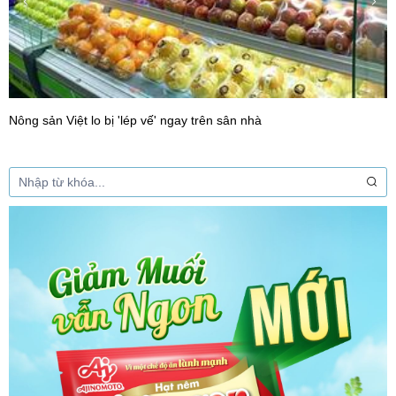
Nông sản Việt lo bị 'lép vế' ngay trên sân nhà