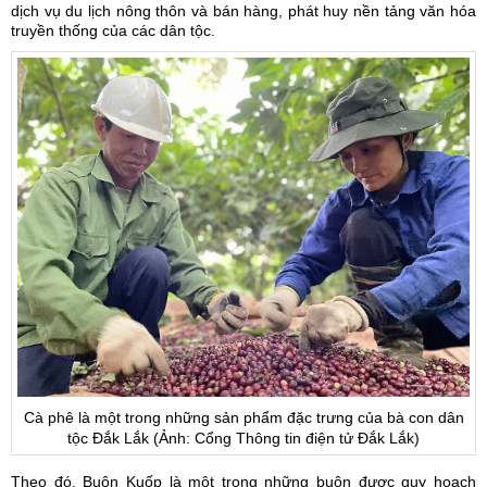
dịch vụ du lịch nông thôn và bán hàng, phát huy nền tảng văn hóa
truyền thống của các dân tộc.
Cà phê là một trong những sản phẩm đặc trưng của bà con dân
tộc Đắk Lắk (Ảnh: Cổng Thông tin điện tử Đắk Lắk)
Theo đó, Buôn Kuốp là một trong những buôn được quy hoạch