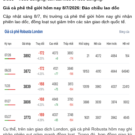
Giá cà phê thế giới hôm nay 8/7/2026: Đảo chiều lao dốc
Cập nhật sáng 8/7,
thị trường cà phê
thế giới hôm nay ghi nhận
phiên lao dốc, đồng loạt sụt giảm trên các sàn giao dịch quốc tế.
Cụ thể, trên sàn giao dịch London, giá cà phê Robusta hôm nay ghi
nhận phiên sụt giảm mạnh đồng loạt. Trong đó, hợp đồng giao kỳ