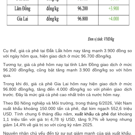
Cụ thể, giá cà phê tại Đắk Lắk hôm nay tăng mạnh 3.900 đồng so
với ngày hôm qua, hiện giao dịch ở mức 96.700 đồng/kg.
Tương tự, giá cà phê hôm nay tại tỉnh Lâm Đồng giao dịch ở mức
96.200 đồng/kg, cũng bật tăng mạnh 3.900 đồng/kg so với hôm
qua.
Trong khi đó, giá cà phê Gia Lai hôm nay hiện giao dịch ở mức
96.800 đồng/kg, tăng đến 4.000 đồng/kg so với phiên giao dịch
trước. Đây là mức giá cà phê cao nhất trên cả nước hôm nay.
Theo Bộ Nông nghiệp và Môi trường, trong tháng 6/2026, Việt Nam
xuất khẩu khoảng 150.000 tấn cà phê, đạt kim ngạch 552,6 triệu
USD. Tính chung 6 tháng đầu năm,
xuất khẩu cà phê
đạt khoảng
1,1 triệu tấn với giá trị 4,78 tỷ USD, tăng 9,7% về lượng nhưng
giảm 14,4% về giá trị so với cùng kỳ năm 2025.
Nguyên nhân chủ yếu đến từ sự sụt giảm mạnh của giá xuất khẩu.