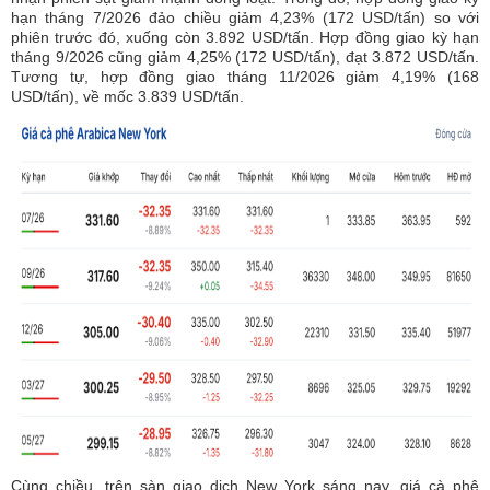
hạn tháng 7/2026 đảo chiều giảm 4,23% (172 USD/tấn) so với
phiên trước đó, xuống còn 3.892 USD/tấn. Hợp đồng giao kỳ hạn
tháng 9/2026 cũng giảm 4,25% (172 USD/tấn), đạt 3.872 USD/tấn.
Tương tự, hợp đồng giao tháng 11/2026 giảm 4,19% (168
USD/tấn), về mốc 3.839 USD/tấn.
Cùng chiều, trên sàn giao dịch New York sáng nay, giá cà phê