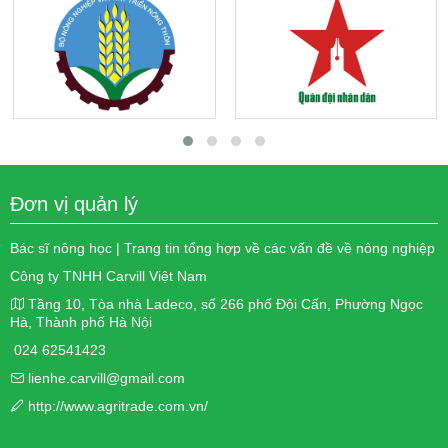
Đơn vị quản lý
Bác sĩ nông học | Trang tin tổng hợp về các vấn đề về nông nghiệp
Công ty TNHH Carvill Việt Nam
Tầng 10, Tòa nhà Ladeco, số 266 phố Đội Cấn, Phường Ngọc
Hà, Thành phố Hà Nội
024 62541423
lienhe.carvill@gmail.com
http://www.agritrade.com.vn/