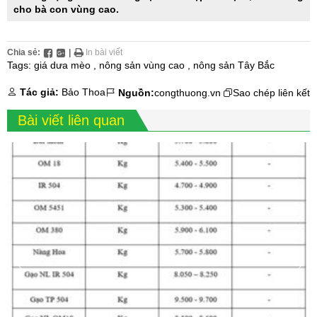
cho bà con vùng cao.
Chia sẻ:
|
In bài viết
Tags:
giá dưa mèo
,
nông sản vùng cao
,
nông sản Tây Bắc
Tác giả:
Bảo Thoa
Nguồn:
congthuong.vn
Sao chép liên kết
Bài viết liên quan