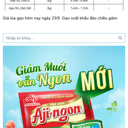
Giá lúa gạo hôm nay ngày 23/9: Gạo xuất khẩu đảo chiều giảm