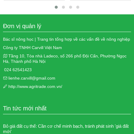
Đơn vị quản lý
Bác sĩ nông học | Trang tin tổng hợp về các vấn đề về nông nghiệp
Công ty TNHH Carvill Việt Nam
Tầng 10, Tòa nhà Ladeco, số 266 phố Đội Cấn, Phường Ngọc
Hà, Thành phố Hà Nội
024 62541423
lienhe.carvill@gmail.com
http://www.agritrade.com.vn/
Tin tức mới nhất
Bỏ giá đất cụ thể: Cần cơ chế minh bạch, tránh phát sinh 'giá đất
mới'