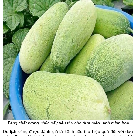
Tăng chất lượng, thúc đẩy tiêu thụ cho dưa mèo. Ảnh minh họa
Du lịch cũng được đánh giá là kênh tiêu thụ hiệu quả đối với dưa