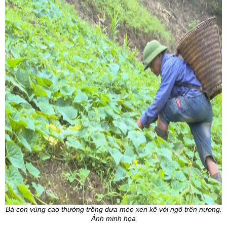
Bà con vùng cao thường trồng dưa mèo xen kẽ với ngô trên nương.
Ảnh minh họa