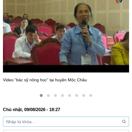
Video “bác sỹ nông học” tại huyện Mộc Châu
Chủ nhật, 09/08/2026 - 18:27