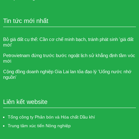
Tin tức mới nhất
Bỏ giá đất cụ thể: Cần cơ chế minh bạch, tránh phát sinh 'giá đất
mới'
Petrovietnam đứng trước bước ngoặt lịch sử khẳng định tầm vóc
mới
Cộng đồng doanh nghiệp Gia Lai lan tỏa đạo lý 'Uống nước nhớ
nguồn'
Liên kết website
Tổng công ty Phân bón và Hóa chất Dầu khí
Trung tâm xúc tiến Nông nghiệp