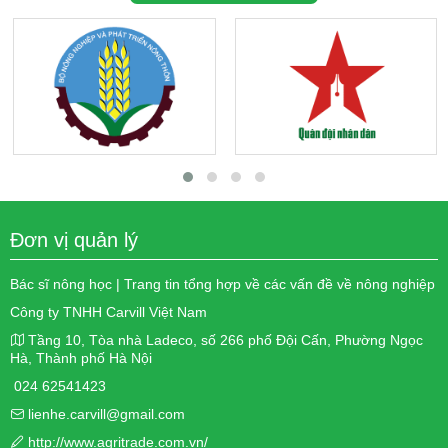
Đơn vị quản lý
Bác sĩ nông học | Trang tin tổng hợp về các vấn đề về nông nghiệp
Công ty TNHH Carvill Việt Nam
Tầng 10, Tòa nhà Ladeco, số 266 phố Đội Cấn, Phường Ngọc
Hà, Thành phố Hà Nội
024 62541423
lienhe.carvill@gmail.com
http://www.agritrade.com.vn/