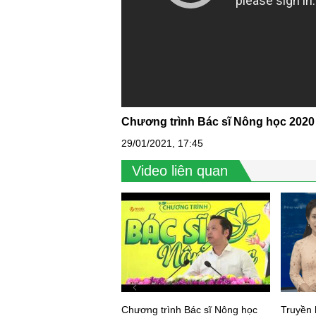
Chương trình Bác sĩ Nông học 2020
29/01/2021, 17:45
Video liên quan
Chương trình Bác sĩ Nông học
Truyền 