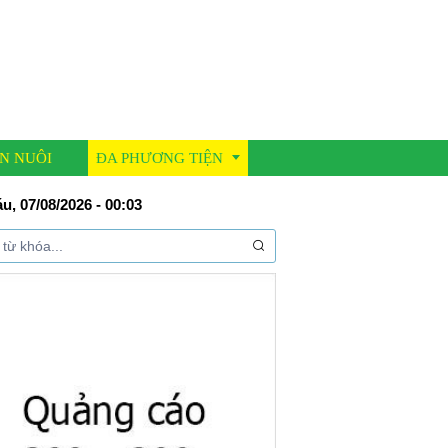
N NUÔI
ĐA PHƯƠNG TIỆN
u, 07/08/2026 - 00:03
Thư viện ảnh
Video clip