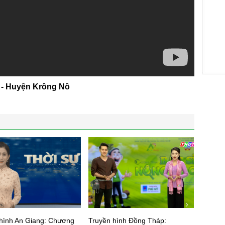
 - Huyện Krông Nô
hình An Giang: Chương
Truyền hình Đồng Tháp:
Phóng 