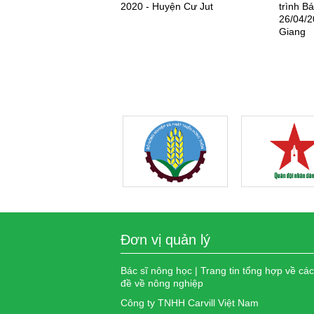
2020 - Huyện Cư Jut
trình B
26/04/2
Giang
Đơn vị quản lý
Bác sĩ nông học | Trang tin tổng hợp về cá
đề về nông nghiệp
Công ty TNHH Carvill Việt Nam