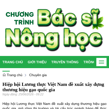
TRANG CHỦ
GIỚI THIỆU
TRUYỀN THÔNG
TRỒNG TRỌT
Togg
navi
Trang chủ
Chuyên gia
Hiệp hội Lương thực Việt Nam đề xuất xây dựng
thương hiệu gạo quốc gia
Ngày đăng:
25/06/2026 - 09:22
Hiệp hội Lương thực Việt Nam đề xuất xây dựng thương hiệu gạo
quốc gia, mở rộng thị trường và tái cấu trúc ngành hàng để thúc