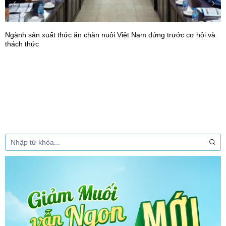
hội và
Ứng dụng trí tuệ nhân tạo và công nghệ số trong chăn nuôi 