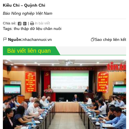
Kiều Chi – Quỳnh Chi
Báo Nông nghiệp Việt Nam
Chia sẻ:
|
In bài viết
Tags:
thu thập dữ liệu chăn nuôi
Nguồn:
nhachannuoi.vn
Sao chép liên kết
Bài viết liên quan