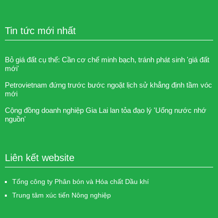
Tin tức mới nhất
Bỏ giá đất cụ thể: Cần cơ chế minh bạch, tránh phát sinh 'giá đất
mới'
Petrovietnam đứng trước bước ngoặt lịch sử khẳng định tầm vóc
mới
Cộng đồng doanh nghiệp Gia Lai lan tỏa đạo lý 'Uống nước nhớ
nguồn'
Liên kết website
Tổng công ty Phân bón và Hóa chất Dầu khí
Trung tâm xúc tiến Nông nghiệp