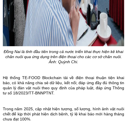
Đồng Nai là tỉnh đầu tiên trong cả nước triển khai thực hiện kê khai
chăn nuôi qua ứng dụng trên điện thoại cho các cơ sở chăn nuôi.
Ảnh: Quỳnh Chi.
Hệ thống TE-FOOD Blockchain tải về điện thoại thuận tiện khai
báo, có khả năng chia sẻ dữ liệu, kết nối; đáp ứng đầy đủ thông tin
quản lý đàn vật nuôi theo quy định của pháp luật, đáp ứng Thông
tư số 18/2023/TT-BNNPTNT.
Trong năm 2025, cập nhật hiện tượng, số lượng, hình ảnh vật nuôi
chết để kịp thời phát hiện dịch bệnh, tỷ lệ khai báo mới hàng tháng
chưa đạt 100%.