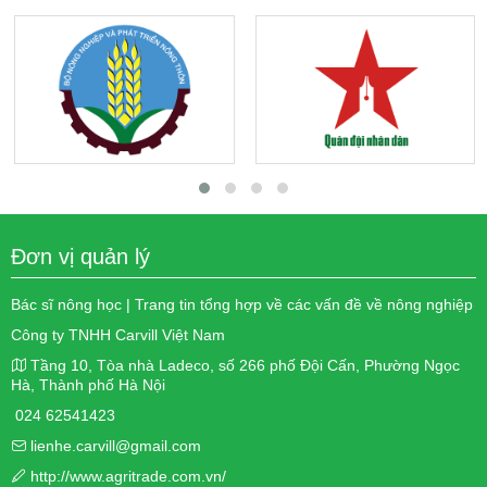
Đơn vị quản lý
Bác sĩ nông học | Trang tin tổng hợp về các vấn đề về nông nghiệp
Công ty TNHH Carvill Việt Nam
Tầng 10, Tòa nhà Ladeco, số 266 phố Đội Cấn, Phường Ngọc
Hà, Thành phố Hà Nội
024 62541423
lienhe.carvill@gmail.com
http://www.agritrade.com.vn/