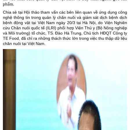
phẩm.
Chia sẻ tại Hội thảo tham vấn các bên liên quan về ứng dụng công
nghệ thông tin trong quản lý chăn nuôi và giám sát dịch bệnh dịch
bệnh động vật tại Việt Nam ngày 20/3 tại Hà Nội, do Viện Nghiên
cứu Chăn nuôi quốc tế (ILRI) phối hợp Viện Thú y (Bộ Nông nghiệp
và Môi trường) tổ chức, TS. Đào Hà Trung, Chủ tịch HĐQT Công ty
TE Food, đã chỉ ra những thách thức lớn trong việc thu thập dữ liệu
chăn nuôi tại Việt Nam.