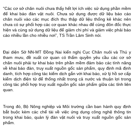
“Các cơ sở chăn nuôi chưa thấy hết lợi ích việc sử dụng phần mềm
để khai báo đàn vật nuôi. Chưa sử dụng được dữ liệu báo cáo
chăn nuôi vào các mục đích thu thập dữ liệu thống kê khác nên
chưa có sự phối hợp các cơ quan khác nhau để cùng đôn đốc thực
hiện và cùng sử dụng dữ liệu để giảm chi phí và giảm việc phải báo
cáo nhiều lần cho nhiều nơi”, TS Trần Lâm Sinh nói.
Đại diện Sở NN-MT Đồng Nai kiến nghị Cục Chăn nuôi và Thú y
tham mưu, đề xuất cơ quan có thẩm quyền yêu cầu các cơ sở
chăn nuôi phải tự khai báo trên phần mềm đảm bảo các tính năng
về khai báo đàn, truy xuất nguồn gốc sản phẩm, quy định mã định
danh, tích hợp công tác kiểm dịch gắn với khai báo, xử lý hồ sơ cấp
kiểm dịch điện tử để thống nhất trong cả nước và thuận lợi trong
công tác phối hợp truy xuất nguồn gốc sản phẩm giữa các tỉnh liên
quan.
Trong đó, Bộ Nông nghiệp và Môi trường cần ban hành quy định
bắt buộc kèm các chế tài về việc ứng dụng công nghệ thông tin
trong khai báo, quản lý đàn vật nuôi và truy xuất nguồn gốc sản
phẩm.