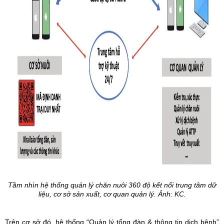
Tầm nhìn hệ thống quản lý chăn nuôi 360 độ kết nối trung tâm dữ
liệu, cơ sở sản xuất, cơ quan quản lý. Ảnh: KC.
Trên cơ sở đó, hệ thống “Quản lý tổng đàn & thông tin dịch bệnh”