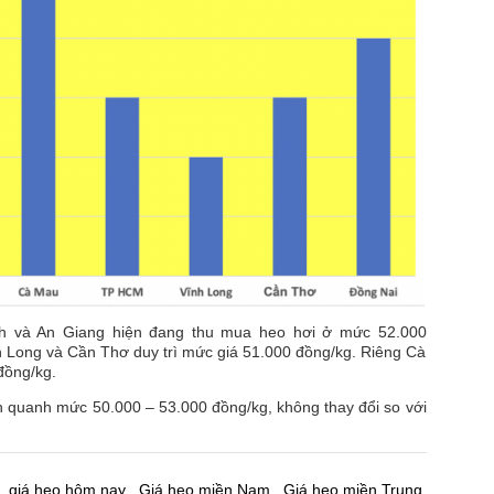
inh và An Giang hiện đang thu mua heo hơi ở mức 52.000
h Long và Cần Thơ duy trì mức giá 51.000 đồng/kg. Riêng Cà
đồng/kg.
h quanh mức 50.000 – 53.000 đồng/kg, không thay đổi so với
,
giá heo hôm nay
,
​​​​​​​​​​​​​​Giá heo miền Nam
,
Giá heo miền Trung​​​​​​​​​​​​​​​​​​​​​