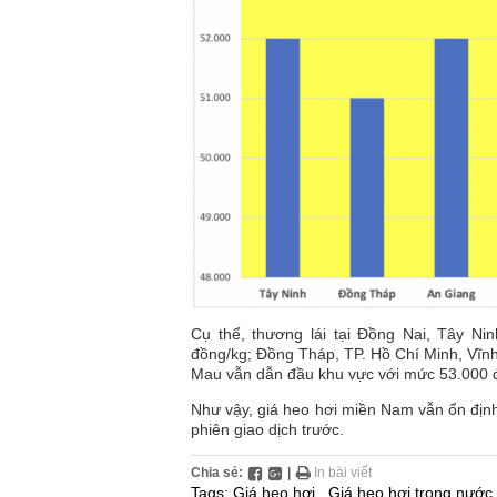
Cụ thể, thương lái tại Đồng Nai, Tây N
đồng/kg; Đồng Tháp, TP. Hồ Chí Minh, Vĩn
Mau vẫn dẫn đầu khu vực với mức 53.000 
Như vậy, giá heo hơi miền Nam vẫn ổn địn
phiên giao dịch trước.
Chia sẻ:
|
In bài viết
Tags:
Giá heo hơi
,
Giá heo hơi trong nước