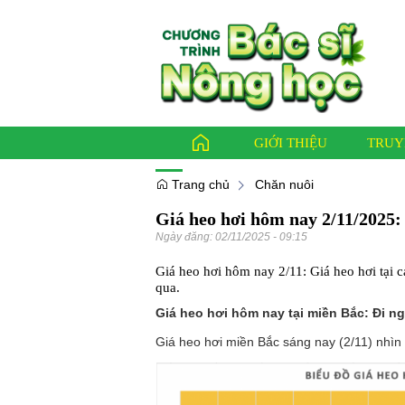
GIỚI THIỆU
TRUY
Trang chủ
Chăn nuôi
Giá heo hơi hôm nay 2/11/2025:
Báo ch
Ngày đăng:
02/11/2025 - 09:15
Bác sỹ
Giá heo hơi hôm nay 2/11: Giá heo hơi tại c
Thông
qua.
Giá heo hơi hôm nay tại miền Bắc: Đi n
Giá heo hơi miền Bắc sáng nay (2/11) nhìn