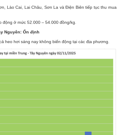
n, Lào Cai, Lai Châu, Sơn La và Điện Biên tiếp tục thu mua
o động ở mức 52.000 – 54.000 đồng/kg.
Tây Nguyên: Ổn định
cả heo hơi sáng nay không biến động tại các địa phương.