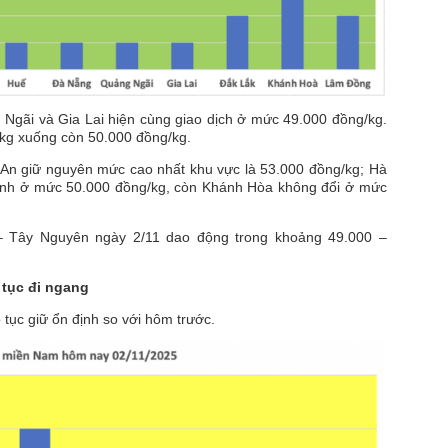
Ngãi và Gia Lai hiện cùng giao dịch ở mức 49.000 đồng/kg.
kg xuống còn 50.000 đồng/kg.
 An giữ nguyên mức cao nhất khu vực là 53.000 đồng/kg; Hà
 định ở mức 50.000 đồng/kg, còn Khánh Hòa không đổi ở mức
 – Tây Nguyên ngày 2/11 dao động trong khoảng 49.000 –
 tục đi ngang
tục giữ ổn định so với hôm trước.