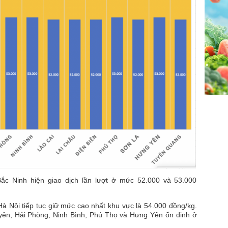
Bắc Ninh hiện giao dịch lần lượt ở mức 52.000 và 53.000
Hà Nội tiếp tục giữ mức cao nhất khu vực là 54.000 đồng/kg.
ên, Hải Phòng, Ninh Bình, Phú Thọ và Hưng Yên ổn định ở